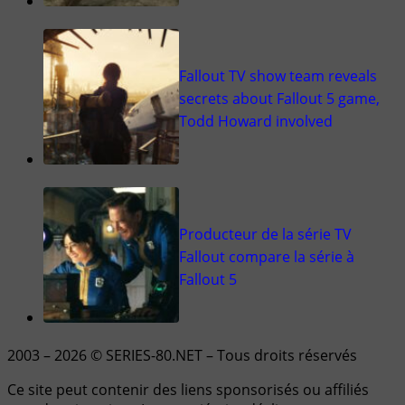
Fallout TV show team reveals
secrets about Fallout 5 game,
Todd Howard involved
Producteur de la série TV
Fallout compare la série à
Fallout 5
2003 – 2026 © SERIES-80.NET – Tous droits réservés
Ce site peut contenir des liens sponsorisés ou affiliés