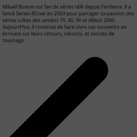
Mikaël Buxton est fan de séries télé depuis l’enfance. Il a
lancé Series-80.net en 2003 pour partager sa passion des
séries cultes des années 70, 80, 90 et début 2000.
Aujourd’hui, il continue de faire vivre ces souvenirs en
écrivant sur leurs retours, reboots, et secrets de
tournage.
Navigation
de
l’article