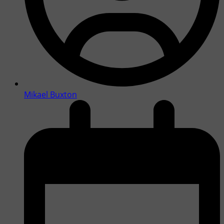
Mikael Buxton