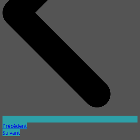
Précédent
Suivant