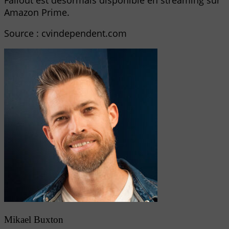
Amazon Prime.
Source : cvindependent.com
Mikael Buxton