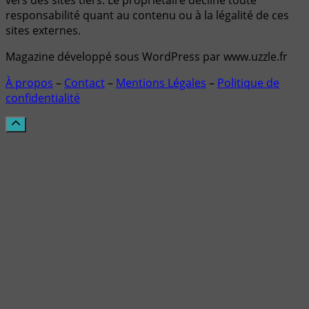
vers des sites tiers. Le propriétaire décline toute
responsabilité quant au contenu ou à la légalité de ces
sites externes.
Magazine développé sous WordPress par www.uzzle.fr
À propos
–
Contact
–
Mentions Légales
–
Politique de
confidentialité