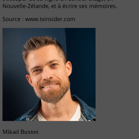
Nouvelle-Zélande, et à écrire ses mémoires.
Source : www.tvinsider.com
Mikael Buxton