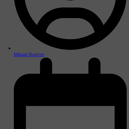
Mikael Buxton