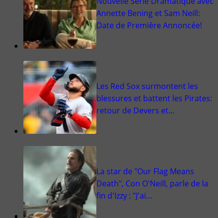
Nouvelle Série Dramatique avec
Annette Bening et Sam Neill:
Date de Première Annoncée!
Les Red Sox surmontent les
blessures et battent les Pirates:
retour de Devers et…
La star de "Our Flag Means
Death", Con O'Neill, parle de la
fin d'Izzy : "J'ai…