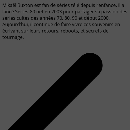
Mikaël Buxton est fan de séries télé depuis l’enfance. Il a
lancé Series-80.net en 2003 pour partager sa passion des
séries cultes des années 70, 80, 90 et début 2000.
Aujourd’hui, il continue de faire vivre ces souvenirs en
écrivant sur leurs retours, reboots, et secrets de
tournage.
Navigation
de
l’article