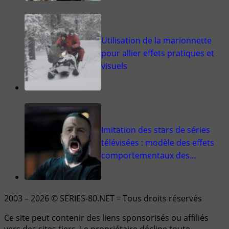
Utilisation de la marionnette
pour allier effets pratiques et
visuels
Imitation des stars de séries
télévisées : modèle des effets
comportementaux des…
2003 – 2026 © SERIES-80.NET – Tous droits réservés
Ce site peut contenir des liens sponsorisés ou affiliés