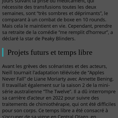
jours suivant la prise du médicament, qui
nécessite des transfusions toutes les deux
semaines, sont “très sombres et déprimants”, le
comparant à un combat de boxe en 10 rounds.
Mais cela le maintient en vie. Cependant, prendre
sa retraite de la comédie “me remplit d’horreur”, a
déclaré la star de Peaky Blinders.
Projets futurs et temps libre
Avant les grèves des scénaristes et des acteurs,
Neill tournait l’adaptation télévisée de “Apples
Never Fall” de Liane Moriarty avec Annette Bening.
Il travaillait également sur la saison 2 de la mini-
série australienne “The Twelve”. Il a dû interrompre
sa carrière d’acteur en 2022 pour suivre des
traitements de chimiothérapie, qui ont été difficiles
pour son corps. Ce temps libre a été consacré à
s’occuper de sa vigne en Central Otago, en