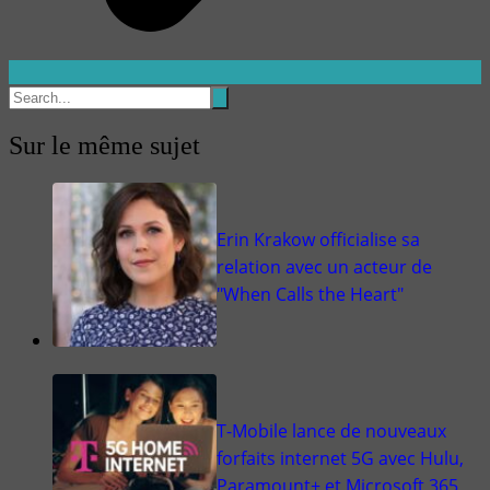
Sur le même sujet
Erin Krakow officialise sa
relation avec un acteur de
"When Calls the Heart"
T-Mobile lance de nouveaux
forfaits internet 5G avec Hulu,
Paramount+ et Microsoft 365