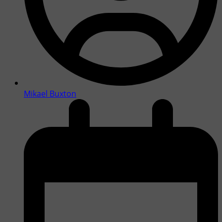
Mikael Buxton