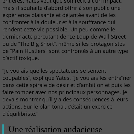
entières. Yates veut que son récit ait un impact,
mais il souhaite d’abord offrir à son public une
expérience plaisante et déjantée avant de les
confronter à la douleur et à la souffrance qui
rendent cette vie possible. Un peu comme le
dernier acte percutant de “Le Loup de Wall Street”
ou de “The Big Short”, même si les protagonistes
de “Pain Hustlers” sont confrontés à un autre type
d’actif toxique.
“Je voulais que les spectateurs se sentent
coupables”, explique Yates. “Je voulais les entraîner
dans cette spirale de désir et d’ambition et puis les
faire tomber avec nos principaux personnages. Je
devais montrer qu’il y a des conséquences à leurs
actions. Sur le plan tonal, c’était un exercice
d’équilibriste.”
Une réalisation audacieuse