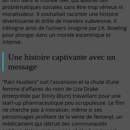
un film dans le monde réel, qui aborde des
problématiques sociales sans être trop sérieux ni
moralisateur. Il souhaitait raconter une histoire
divertissante et drôle de manière subversive. Il
s’éloigne ainsi de l’univers imaginé par J.K. Rowling
pour plonger dans un monde excentrique et
intense.
Une histoire captivante avec un
message
“Pain Hustlers” suit l’ascension et la chute d’une
femme d’affaires du nom de Liza Drake
(interprétée par Emily Blunt) travaillant pour une
start-up pharmaceutique peu scrupuleuse. Le film
ne cherche pas à moraliser, même si ses
personnages profitent de la vente de fentanyl, un
médicament qui détruit des communautés