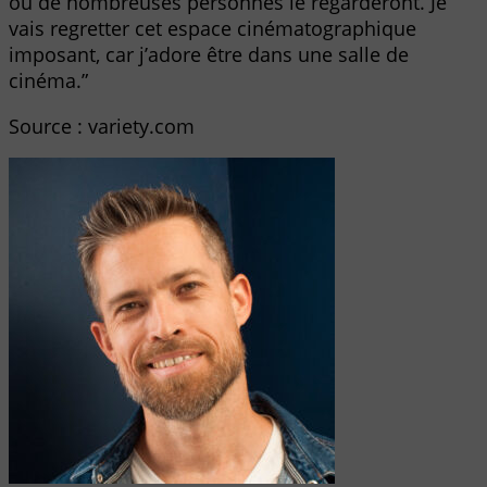
où de nombreuses personnes le regarderont. Je
vais regretter cet espace cinématographique
imposant, car j’adore être dans une salle de
cinéma.”
Source : variety.com