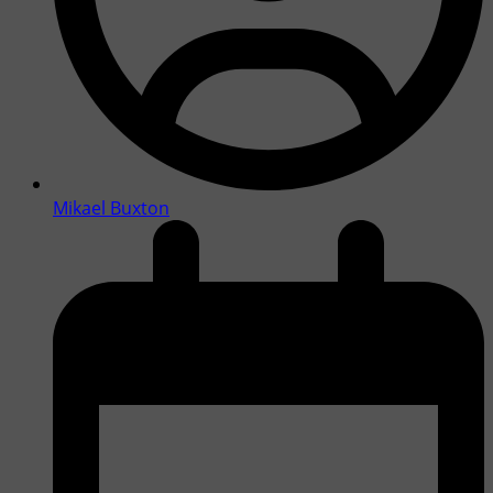
Mikael Buxton