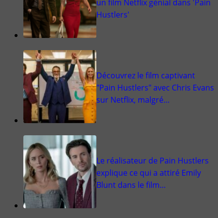
un film Netflix génial dans 'Pain
Hustlers'
Découvrez le film captivant
"Pain Hustlers" avec Chris Evans
sur Netflix, malgré…
Le réalisateur de Pain Hustlers
explique ce qui a attiré Emily
Blunt dans le film…