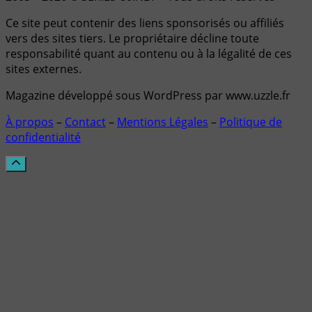
Ce site peut contenir des liens sponsorisés ou affiliés
vers des sites tiers. Le propriétaire décline toute
responsabilité quant au contenu ou à la légalité de ces
sites externes.
Magazine développé sous WordPress par www.uzzle.fr
À propos
–
Contact
–
Mentions Légales
–
Politique de
confidentialité