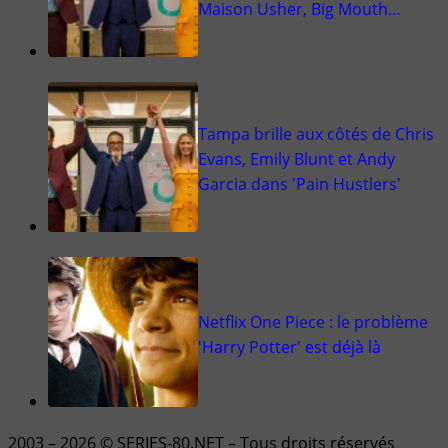
Maison Usher, Big Mouth…
Tampa brille aux côtés de Chris
Evans, Emily Blunt et Andy
Garcia dans 'Pain Hustlers'
Netflix One Piece : le problème
'Harry Potter' est déjà là
2003 – 2026 © SERIES-80.NET – Tous droits réservés