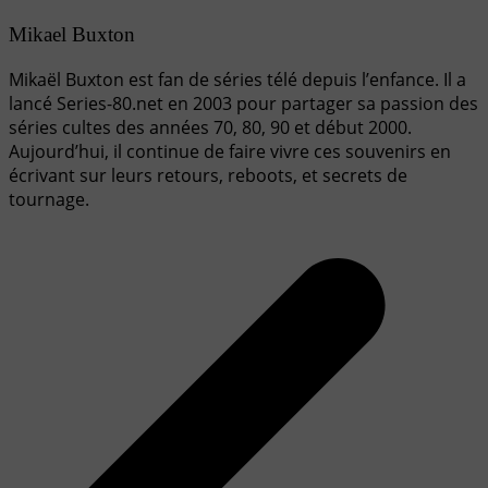
Mikael Buxton
Mikaël Buxton est fan de séries télé depuis l’enfance. Il a
lancé Series-80.net en 2003 pour partager sa passion des
séries cultes des années 70, 80, 90 et début 2000.
Aujourd’hui, il continue de faire vivre ces souvenirs en
écrivant sur leurs retours, reboots, et secrets de
tournage.
Navigation
de
l’article