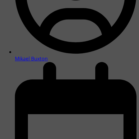
Mikael Buxton