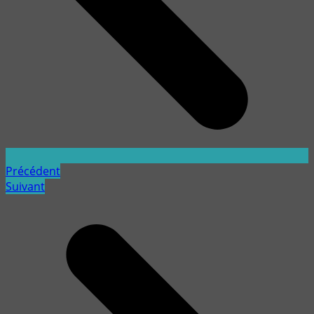
Précédent
Suivant