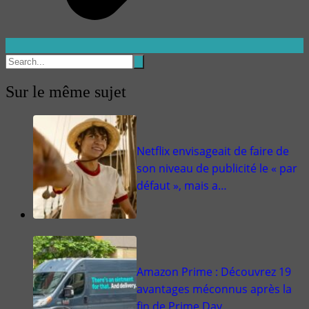
Sur le même sujet
Netflix envisageait de faire de
son niveau de publicité le « par
défaut », mais a…
Amazon Prime : Découvrez 19
avantages méconnus après la
fin de Prime Day.