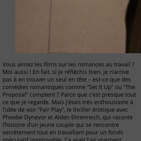
Vous aimez les films sur les romances au travail ?
Moi aussi ! En fait, si je réfléchis bien, je n’arrive
pas à en trouver un seul en tête – est-ce que des
comédies romantiques comme “Set It Up” ou “The
Proposal” comptent ? Parce que c’est presque tout
ce que je regarde. Mais j’étais très enthousiaste à
l’idée de voir “Fair Play”, le thriller érotique avec
Phoebe Dynevor et Alden Ehrenreich, qui raconte
l’histoire d’un jeune couple qui se rencontre
secrètement tout en travaillant pour un fonds
spéculatif impitoyable. Ça avait l’air vraiment