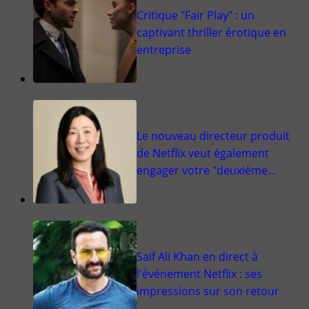
Critique "Fair Play" : un
captivant thriller érotique en
entreprise
Le nouveau directeur produit
de Netflix veut également
engager votre "deuxième…
Saif Ali Khan en direct à
l'événement Netflix : ses
impressions sur son retour