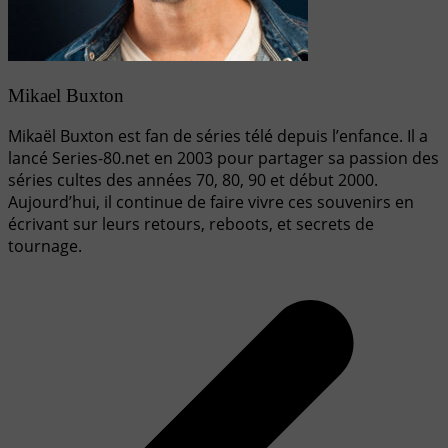
Mikael Buxton
Mikaël Buxton est fan de séries télé depuis l’enfance. Il a
lancé Series-80.net en 2003 pour partager sa passion des
séries cultes des années 70, 80, 90 et début 2000.
Aujourd’hui, il continue de faire vivre ces souvenirs en
écrivant sur leurs retours, reboots, et secrets de
tournage.
Navigation
de
l’article