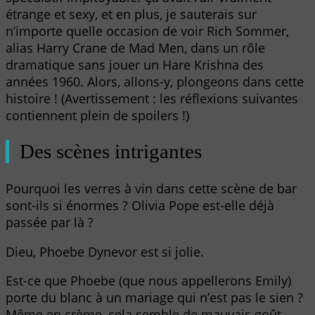
étrange et sexy, et en plus, je sauterais sur
n’importe quelle occasion de voir Rich Sommer,
alias Harry Crane de Mad Men, dans un rôle
dramatique sans jouer un Hare Krishna des
années 1960. Alors, allons-y, plongeons dans cette
histoire ! (Avertissement : les réflexions suivantes
contiennent plein de spoilers !)
Des scènes intrigantes
Pourquoi les verres à vin dans cette scène de bar
sont-ils si énormes ? Olivia Pope est-elle déjà
passée par là ?
Dieu, Phoebe Dynevor est si jolie.
Est-ce que Phoebe (que nous appellerons Emily)
porte du blanc à un mariage qui n’est pas le sien ?
Même en crème, cela semble de mauvais goût.