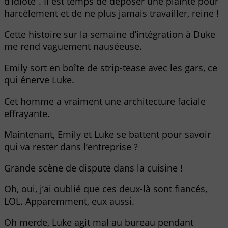
d’idiote”. Il est temps de déposer une plainte pour
harcèlement et de ne plus jamais travailler, reine !
Cette histoire sur la semaine d’intégration à Duke
me rend vaguement nauséeuse.
Emily sort en boîte de strip-tease avec les gars, ce
qui énerve Luke.
Cet homme a vraiment une architecture faciale
effrayante.
Maintenant, Emily et Luke se battent pour savoir
qui va rester dans l’entreprise ?
Grande scène de dispute dans la cuisine !
Oh, oui, j’ai oublié que ces deux-là sont fiancés,
LOL. Apparemment, eux aussi.
Oh merde, Luke agit mal au bureau pendant