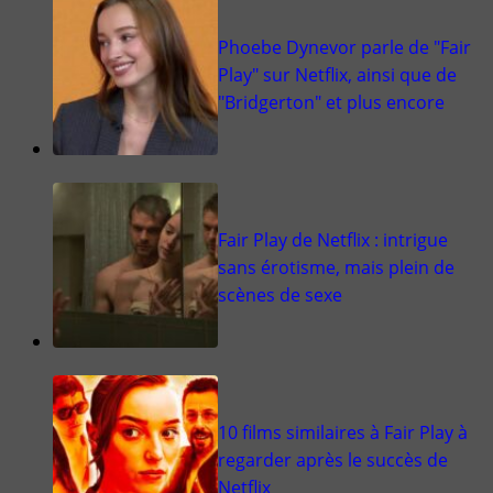
Phoebe Dynevor parle de "Fair
Play" sur Netflix, ainsi que de
"Bridgerton" et plus encore
Fair Play de Netflix : intrigue
sans érotisme, mais plein de
scènes de sexe
10 films similaires à Fair Play à
regarder après le succès de
Netflix