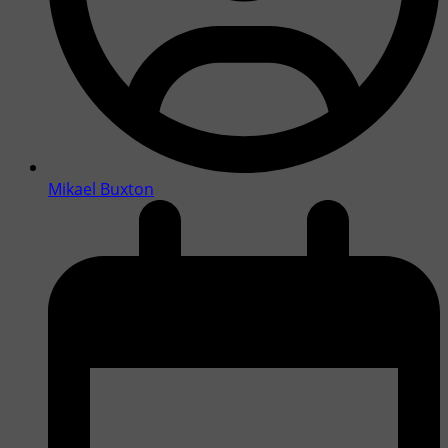
Mikael Buxton