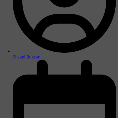
Mikael Buxton