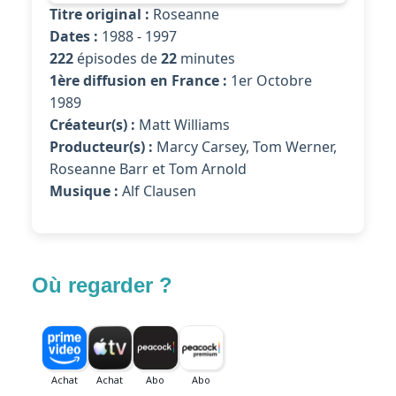
Titre original :
Roseanne
Dates :
1988 - 1997
222
épisodes de
22
minutes
1ère diffusion en France :
1er Octobre
1989
Créateur(s) :
Matt Williams
Producteur(s) :
Marcy Carsey, Tom Werner,
Roseanne Barr et Tom Arnold
Musique :
Alf Clausen
Où regarder ?