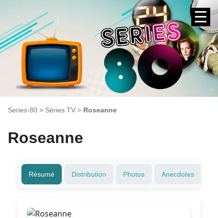
☰
Series-80
>
Séries TV
>
Roseanne
Roseanne
Résumé
Distribution
Photos
Anecdotes
T