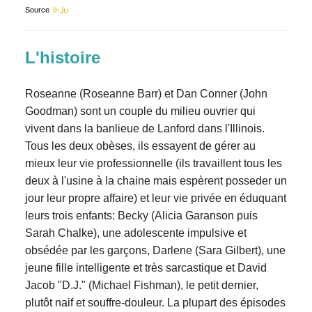
Source
L'histoire
Roseanne (Roseanne Barr) et Dan Conner (John
Goodman) sont un couple du milieu ouvrier qui
vivent dans la banlieue de Lanford dans l'Illinois.
Tous les deux obèses, ils essayent de gérer au
mieux leur vie professionnelle (ils travaillent tous les
deux à l'usine à la chaine mais espèrent posseder un
jour leur propre affaire) et leur vie privée en éduquant
leurs trois enfants: Becky (Alicia Garanson puis
Sarah Chalke), une adolescente impulsive et
obsédée par les garçons, Darlene (Sara Gilbert), une
jeune fille intelligente et très sarcastique et David
Jacob "D.J." (Michael Fishman), le petit dernier,
plutôt naif et souffre-douleur. La plupart des épisodes