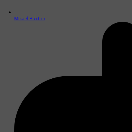
Mikael Buxton