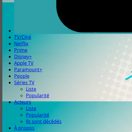
TV/Ciné
Netflix
Prime
Disney+
Apple TV
Paramount+
People
Séries TV
Liste
Popularité
Acteurs
Liste
Popularité
Ils sont décédés
À propos