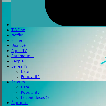
TV/Ciné
Netflix
Prime
Disney+
Apple TV
Paramount+
People
Séries TV
Liste
Popularité
Acteurs
Liste
Popularité
Ils sont décédés
À propos