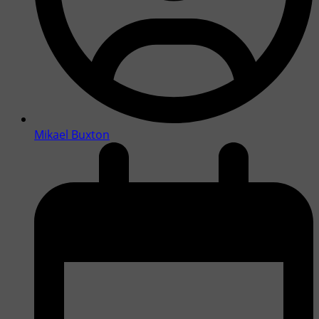
Mikael Buxton